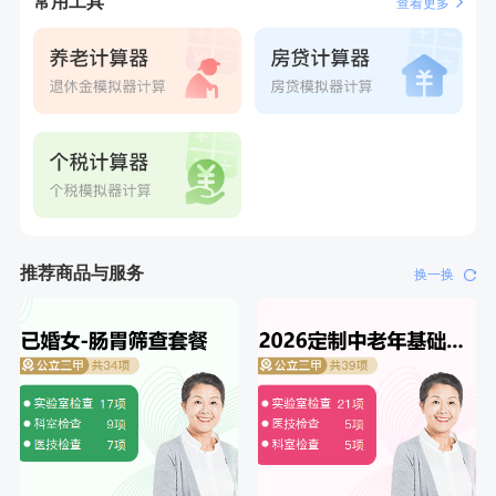
常用工具
查看更多
刚刚
赵*
购买了油米有福B款
刚刚
赵*
购买了油米有福B款
推荐商品与服务
换一换