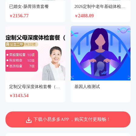
已婚女-肠胃筛查套餐
2026定制中老年基础体检套餐（女）
2156.77
2488.09
￥
￥
定制父母深度体检套餐（已婚女）【不支持回乡证】
基因人格测试
3143.54
￥
下载小易多多APP ，购买支付更顺畅！