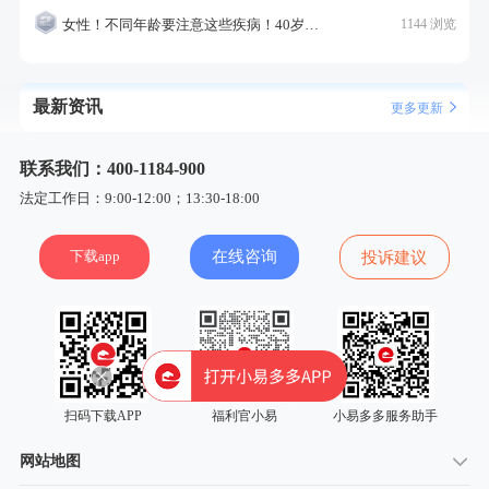
女性！不同年龄要注意这些疾病！40岁的这个疾病最需要注意！
1144 浏览
最新资讯
更多更新
联系我们：400-1184-900
法定工作日：9:00-12:00；13:30-18:00
下载app
在线咨询
投诉建议
扫码下载APP
福利官小易
小易多多服务助手
网站地图