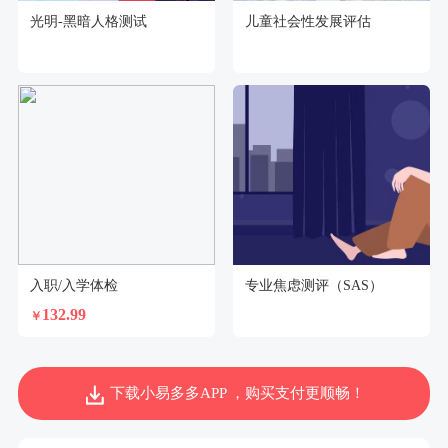
光明-黑暗人格测试
儿童社会性发展评估
入职/入学体检
专业焦虑测评（SAS）
132.99
￥
下载小易多多APP ，购买支付更顺畅！