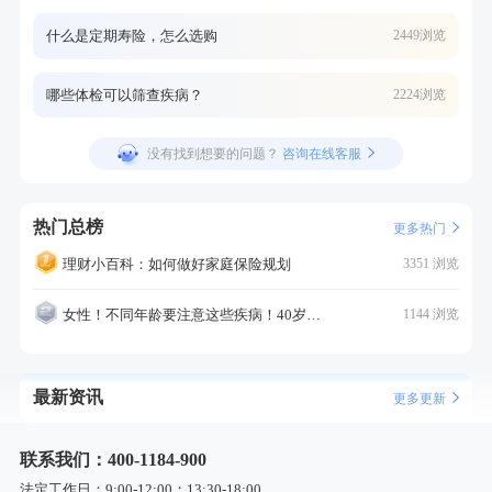
什么是定期寿险，怎么选购
2449浏览
哪些体检可以筛查疾病？
2224浏览
没有找到想要的问题？
咨询在线客服
热门总榜
更多热门
理财小百科：如何做好家庭保险规划
3351 浏览
女性！不同年龄要注意这些疾病！40岁的这个疾病最需要注意！
1144 浏览
最新资讯
更多更新
联系我们：400-1184-900
法定工作日：9:00-12:00；13:30-18:00