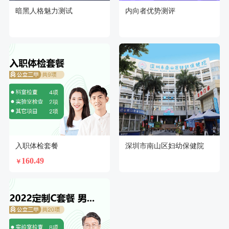
暗黑人格魅力测试
内向者优势测评
入职体检套餐
深圳市南山区妇幼保健院
160.49
￥