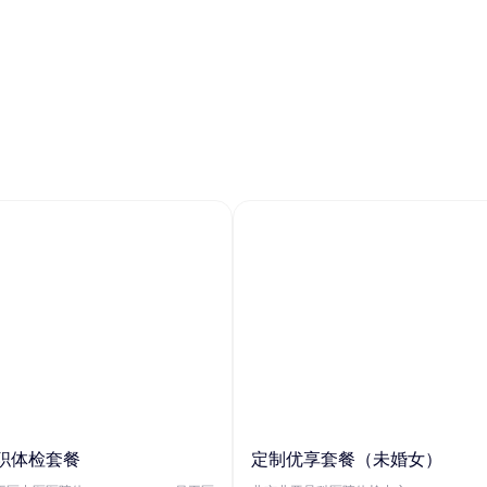
职体检套餐
定制优享套餐（未婚女）