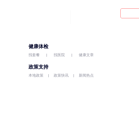
健康体检
找套餐
找医院
健康文章
政策支持
本地政策
政策快讯
新闻热点